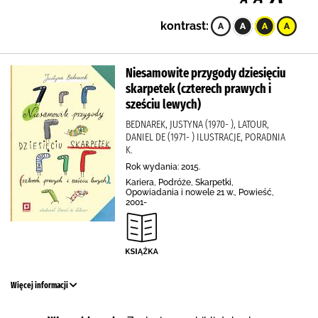
kontrast:
Niesamowite przygody dziesięciu
skarpetek (czterech prawych i
sześciu lewych)
BEDNAREK, JUSTYNA (1970- ), LATOUR,
DANIEL DE (1971- ) ILUSTRACJE, PORADNIA
K.
Rok wydania: 2015.
Kariera, Podróże, Skarpetki,
Opowiadania i nowele 21 w., Powieść,
2001-
Więcej informacji