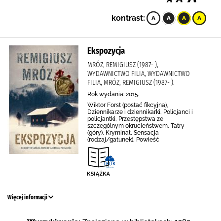
kontrast:
Ekspozycja
MRÓZ, REMIGIUSZ (1987- ),
WYDAWNICTWO FILIA, WYDAWNICTWO
FILIA, MRÓZ, REMIGIUSZ (1987- ).
Rok wydania: 2015.
Wiktor Forst (postać fikcyjna),
Dziennikarze i dziennikarki, Policjanci i
policjantki, Przestępstwa ze
szczególnym okrucieństwem, Tatry
(góry), Kryminał, Sensacja
(rodzaj/gatunek), Powieść
Więcej informacji