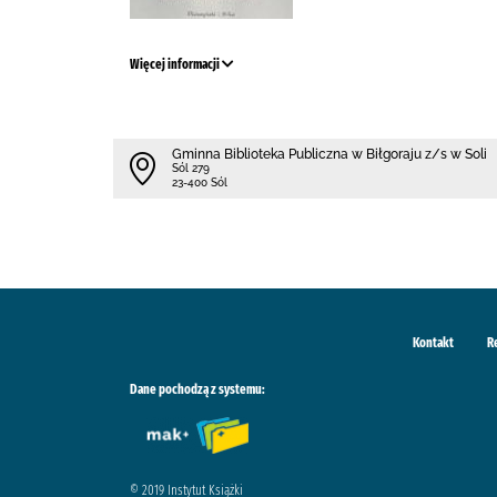
Więcej informacji
Gminna Biblioteka Publiczna w Biłgoraju z/s w Soli
Sól 279
23-400 Sól
Kontakt
R
Dane pochodzą z systemu:
© 2019 Instytut Książki