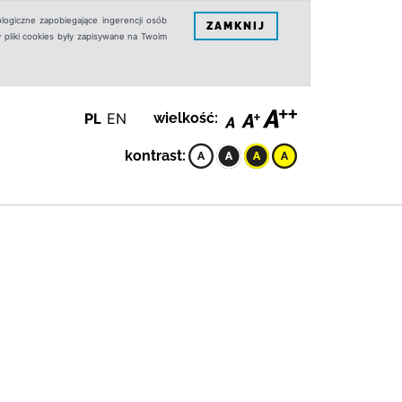
logiczne zapobiegające ingerencji osób
ZAMKNIJ
 pliki cookies były zapisywane na Twoim
PL
EN
wielkość:
kontrast: