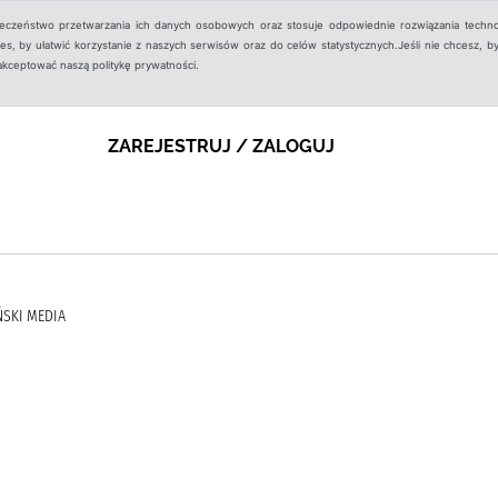
ieczeństwo przetwarzania ich danych osobowych oraz stosuje odpowiednie rozwiązania techno
, by ułatwić korzystanie z naszych serwisów oraz do celów statystycznych.Jeśli nie chcesz, by
aakceptować naszą politykę prywatności.
ZAREJESTRUJ / ZALOGUJ
ŃSKI MEDIA