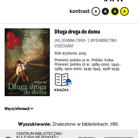
kontrast:
Długa droga do domu
JAX, JOANNA (1969- ), WYDAWNICTWA
VIDEOGRAF
Rok wydania: 2015.
Powieść polska 21 w., Polska, Kuba,
Powieść polska 21 w., 1989-2000, 1945-
1989, 1901-2000, 1939-1945, 1918-1939
Więcej informacji
Wyszukiwanie:
Znalezione w bibliotekach: 786 .
CENTRUM BIBLIOTECZNO-
KULTURALNE POWIATU
dostępne:
zarezerwowane: