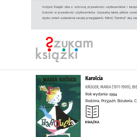
Instytut Książki dba o ochronę prywatności użytkowników i bezp
trzecich w prywatność użytkowników. Używamy także plików cookies
dysku zmień ustawienia swojej przeglądarki. Kliknij "Zamknij" aby z
Karolcia
KRÜGER, MARIA (1911-1999), B
Rok wydania: 1994
Rodzina, Przyjaźń, Biżuteria,