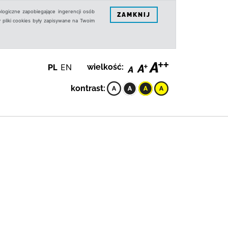
logiczne zapobiegające ingerencji osób
ZAMKNIJ
 pliki cookies były zapisywane na Twoim
PL
EN
wielkość:
kontrast: