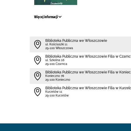
Więcej informacji
Biblioteka Publiczna we Włoszczowie
ul. Kościuszki 11
29-100 Włoszczowa
Biblioteka Publiczna we Włoszczowie Filia w Czarn
ul. Szkolna 16
29-100 Czarnca
Biblioteka Publiczna we Włoszczowie Filia w Koniec
Konieczno 78
29-100 Konieczno
Biblioteka Publiczna we Włoszczowie Filia w Kurzel
Kurzelów 11
29-100 Kurzelów