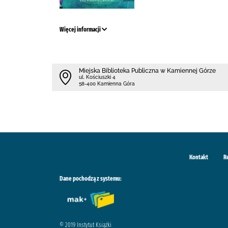
Więcej informacji
Miejska Biblioteka Publiczna w Kamiennej Górze
ul. Kościuszki 4
58-400 Kamienna Góra
Kontakt
R
Dane pochodzą z systemu:
© 2019 Instytut Książki