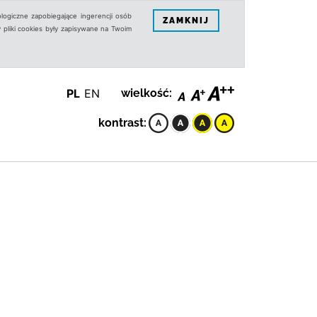
logiczne zapobiegające ingerencji osób
ZAMKNIJ
 pliki cookies były zapisywane na Twoim
PL
EN
wielkość:
kontrast: