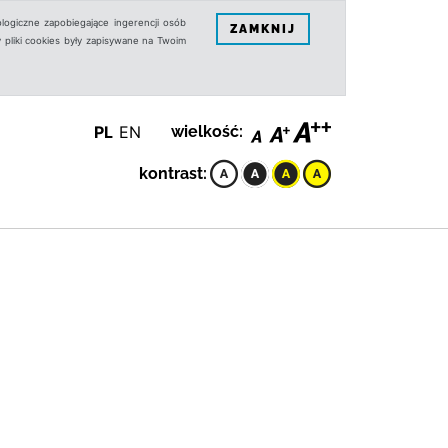
logiczne zapobiegające ingerencji osób
ZAMKNIJ
 pliki cookies były zapisywane na Twoim
PL
EN
wielkość:
kontrast: