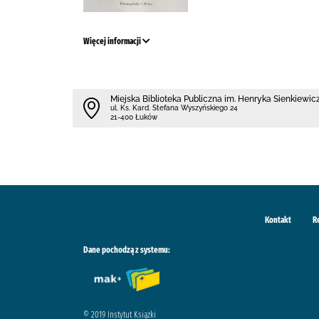
Więcej informacji
Miejska Biblioteka Publiczna im. Henryka Sienkiewi
ul. Ks. Kard. Stefana Wyszyńskiego 24
21-400 Łuków
Kontakt
R
Dane pochodzą z systemu:
© 2019 Instytut Książki