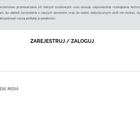
ieczeństwo przetwarzania ich danych osobowych oraz stosuje odpowiednie rozwiązania techno
, by ułatwić korzystanie z naszych serwisów oraz do celów statystycznych.Jeśli nie chcesz, by
aakceptować naszą politykę prywatności.
ZAREJESTRUJ / ZALOGUJ
ŃSKI MEDIA