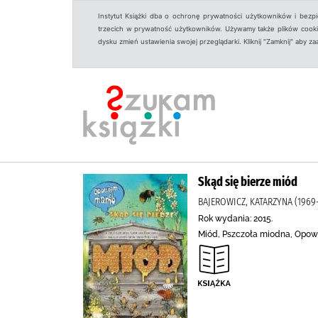
Instytut Książki dba o ochronę prywatności użytkowników i bezp
trzecich w prywatność użytkowników. Używamy także plików cookies
dysku zmień ustawienia swojej przeglądarki. Kliknij "Zamknij" aby z
Skąd się bierze miód
BAJEROWICZ, KATARZYNA (1969
Rok wydania: 2015.
Miód, Pszczoła miodna, Opowi