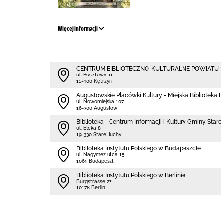
Więcej informacji
CENTRUM BIBLIOTECZNO-KULTURALNE POWIATU
ul. Pocztowa 11
11-400 Kętrzyn
Augustowskie Placówki Kultury - Miejska Biblioteka Fi
ul. Nowomiejska 107
16-300 Augustów
Biblioteka - Centrum Informacji i Kultury Gminy Star
ul. Ełcka 8
19-330 Stare Juchy
Biblioteka Instytutu Polskiego w Budapeszcie
ul. Nagymez utca 15
1065 Budapeszt
Biblioteka Instytutu Polskiego w Berlinie
Burgstrasse 27
10178 Berlin