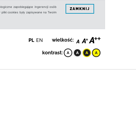
logiczne zapobiegające ingerencji osób
ZAMKNIJ
 pliki cookies były zapisywane na Twoim
PL
EN
wielkość:
kontrast: