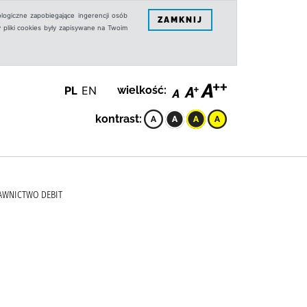
logiczne zapobiegające ingerencji osób
ZAMKNIJ
 pliki cookies były zapisywane na Twoim
PL
EN
wielkość:
kontrast:
DAWNICTWO DEBIT