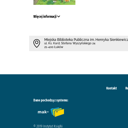
Więcej informacji
Miejska Biblioteka Publiczna im. Henryka Sienkiewi
ul. Ks. Kard. Stefana Wyszyńskiego 24
21-400 Łuków
Kontakt
R
Dane pochodzą z systemu:
© 2019 Instytut Książki