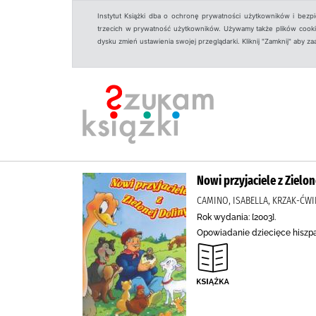
Instytut Książki dba o ochronę prywatności użytkowników i bezp
trzecich w prywatność użytkowników. Używamy także plików cookies
dysku zmień ustawienia swojej przeglądarki. Kliknij "Zamknij" aby z
Nowi przyjaciele z Zielon
CAMINO, ISABELLA, KRZAK-ĆWI
Rok wydania: [2003].
Opowiadanie dziecięce hiszpa