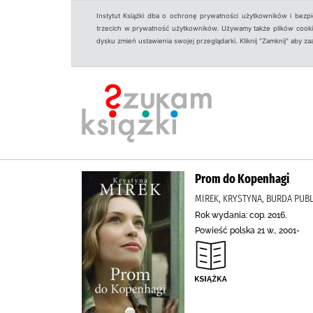
Instytut Książki dba o ochronę prywatności użytkowników i bezp
trzecich w prywatność użytkowników. Używamy także plików cookies
dysku zmień ustawienia swojej przeglądarki. Kliknij "Zamknij" aby z
Prom do Kopenhagi
MIREK, KRYSTYNA, BURDA PUB
Rok wydania: cop. 2016.
Powieść polska 21 w., 2001-