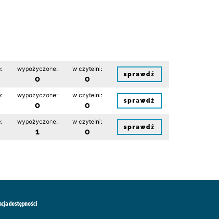
:
wypożyczone:
w czytelni:
sprawdź
0
0
:
wypożyczone:
w czytelni:
sprawdź
0
0
:
wypożyczone:
w czytelni:
sprawdź
1
0
acja dostępności