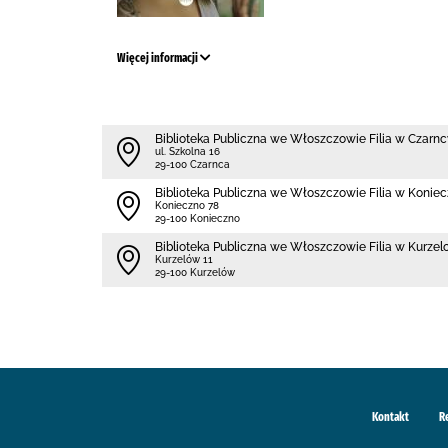
Więcej informacji
Biblioteka Publiczna we Włoszczowie Filia w Czarn
ul. Szkolna 16
29-100 Czarnca
Biblioteka Publiczna we Włoszczowie Filia w Koniec
Konieczno 78
29-100 Konieczno
Biblioteka Publiczna we Włoszczowie Filia w Kurzel
Kurzelów 11
29-100 Kurzelów
Kontakt
R