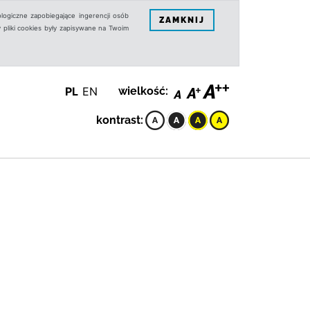
logiczne zapobiegające ingerencji osób
ZAMKNIJ
 pliki cookies były zapisywane na Twoim
PL
EN
wielkość:
kontrast: