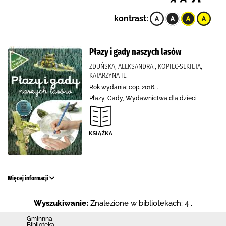
kontrast:
Płazy i gady naszych lasów
ZDUŃSKA, ALEKSANDRA., KOPIEC-SEKIETA,
KATARZYNA IL.
Rok wydania: cop. 2016. .
Płazy, Gady, Wydawnictwa dla dzieci
Więcej informacji
Wyszukiwanie:
Znalezione w bibliotekach: 4 .
Gminnna
Biblioteka