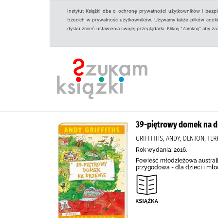
Instytut Książki dba o ochronę prywatności użytkowników i bezp
trzecich w prywatność użytkowników. Używamy także plików cookies
dysku zmień ustawienia swojej przeglądarki. Kliknij "Zamknij" aby z
39-piętrowy domek na d
GRIFFITHS, ANDY, DENTON, TE
Rok wydania: 2016.
Powieść młodzieżowa australijs
przygodowa - dla dzieci i mło