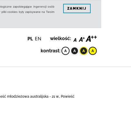
logiczne zapobiegające ingerencji osób
ZAMKNIJ
 pliki cookies były zapisywane na Twoim
PL
EN
wielkość:
kontrast:
ieść młodzieżowa australijska - 21 w., Powieść