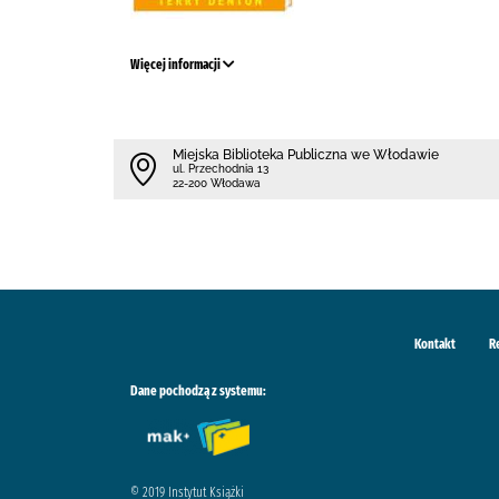
Więcej informacji
Miejska Biblioteka Publiczna we Włodawie
ul. Przechodnia 13
22-200 Włodawa
Kontakt
R
Dane pochodzą z systemu:
© 2019 Instytut Książki