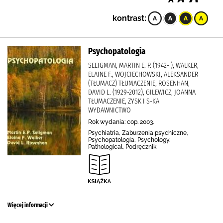
kontrast:
Psychopatologia
SELIGMAN, MARTIN E. P. (1942- ), WALKER,
ELAINE F., WOJCIECHOWSKI, ALEKSANDER
(TŁUMACZ) TŁUMACZENIE, ROSENHAN,
DAVID L. (1929-2012), GILEWICZ, JOANNA
TŁUMACZENIE, ZYSK I S-KA
WYDAWNICTWO
Rok wydania: cop. 2003.
Psychiatria, Zaburzenia psychiczne,
Psychopatologia, Psychology,
Pathological, Podręcznik
Więcej informacji