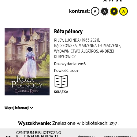
kontrast:
Róża północy
RILEY, LUCINDA (1965-2021),
RĄCZKOWSKA, MARZENNA TŁUMACZENIE,
WYDAWNICTWO ALBATROS, ANDRZEJ
KURYŁOWICZ
Rok wydania: 2016.
Powieść, 2001-
Więcej informacji
Wyszukiwanie:
Znalezione w bibliotekach: 297 .
CENTRUM BIBLIOTECZNO-
KULTURALNE POWIATU
dostępne:
zarezerwowane: