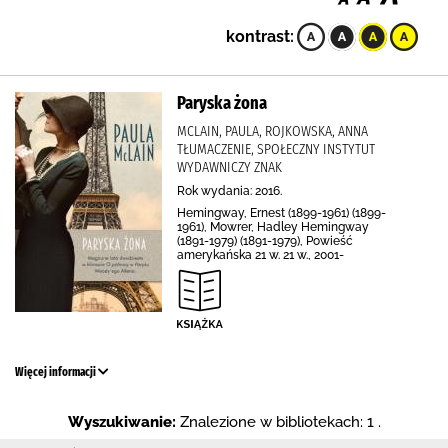
kontrast:
Paryska żona
MCLAIN, PAULA, ROJKOWSKA, ANNA
TŁUMACZENIE, SPOŁECZNY INSTYTUT
WYDAWNICZY ZNAK
Rok wydania: 2016.
Hemingway, Ernest (1899-1961) (1899-
1961), Mowrer, Hadley Hemingway
(1891-1979) (1891-1979), Powieść
amerykańska 21 w. 21 w., 2001-
Więcej informacji
Wyszukiwanie:
Znalezione w bibliotekach: 1 .