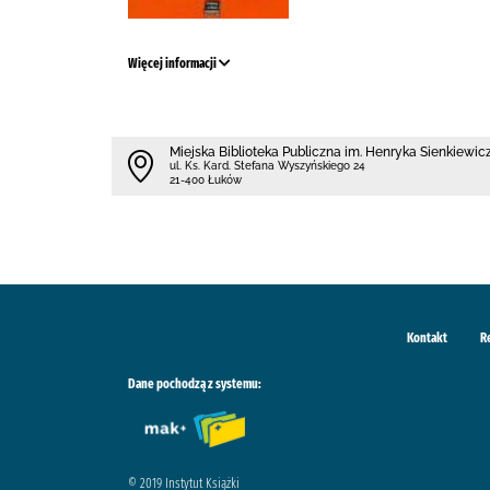
Więcej informacji
Miejska Biblioteka Publiczna im. Henryka Sienkiewi
ul. Ks. Kard. Stefana Wyszyńskiego 24
21-400 Łuków
Kontakt
R
Dane pochodzą z systemu:
© 2019 Instytut Książki