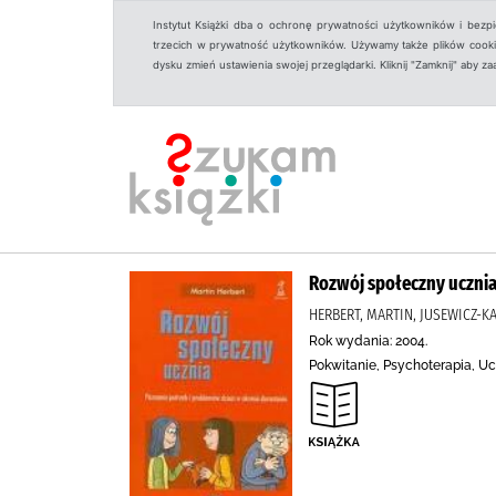
Instytut Książki dba o ochronę prywatności użytkowników i bezp
trzecich w prywatność użytkowników. Używamy także plików cookies
dysku zmień ustawienia swojej przeglądarki. Kliknij "Zamknij" aby z
Rozwój społeczny ucznia
HERBERT, MARTIN, JUSEWICZ-
Rok wydania: 2004.
Pokwitanie, Psychoterapia, Uc