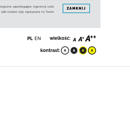
logiczne zapobiegające ingerencji osób
ZAMKNIJ
 pliki cookies były zapisywane na Twoim
PL
EN
wielkość:
kontrast: