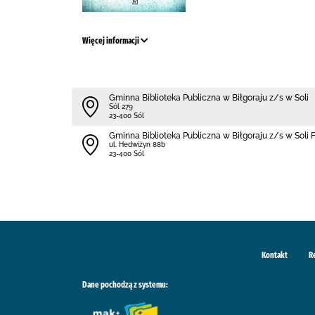
Więcej informacji
Gminna Biblioteka Publiczna w Biłgoraju z/s w Soli
Sól 279
23-400 Sól
Gminna Biblioteka Publiczna w Biłgoraju z/s w Soli 
ul. Hedwiżyn 88b
23-400 Sól
Kontakt
R
Dane pochodzą z systemu: