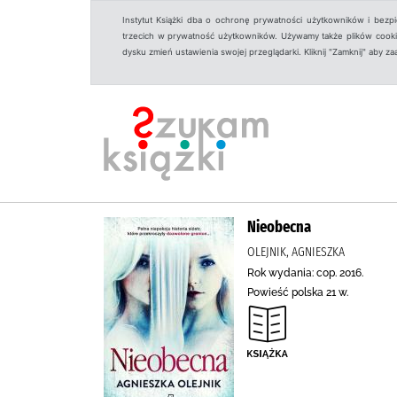
Instytut Książki dba o ochronę prywatności użytkowników i bezp
trzecich w prywatność użytkowników. Używamy także plików cookies
dysku zmień ustawienia swojej przeglądarki. Kliknij "Zamknij" aby z
Nieobecna
OLEJNIK, AGNIESZKA
Rok wydania: cop. 2016.
Powieść polska 21 w.