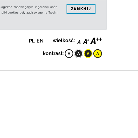
logiczne zapobiegające ingerencji osób
ZAMKNIJ
 pliki cookies były zapisywane na Twoim
PL
EN
wielkość:
kontrast: