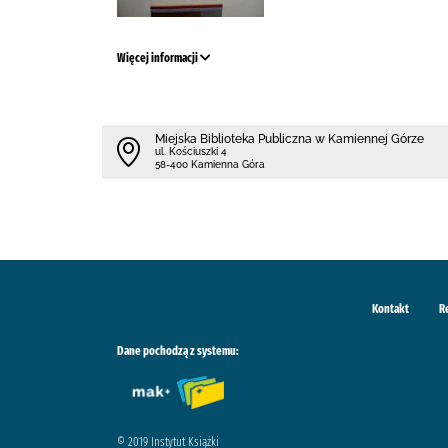
Więcej informacji
Miejska Biblioteka Publiczna w Kamiennej Górze
ul. Kościuszki 4
58-400 Kamienna Góra
Kontakt
R
Dane pochodzą z systemu:
© 2019 Instytut Książki