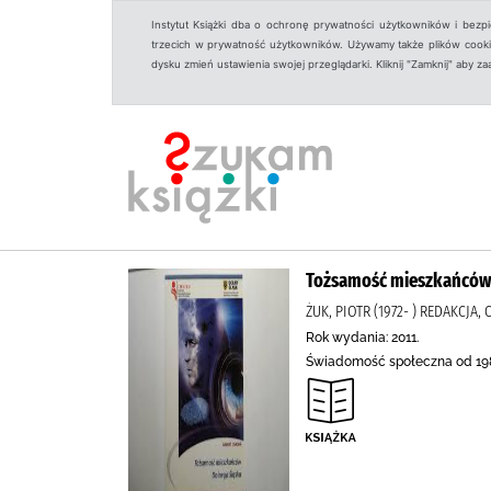
Instytut Książki dba o ochronę prywatności użytkowników i bezp
trzecich w prywatność użytkowników. Używamy także plików cookies
dysku zmień ustawienia swojej przeglądarki. Kliknij "Zamknij" aby z
Tożsamość mieszkańców 
ŻUK, PIOTR (1972- ) REDAKCJ
Rok wydania: 2011.
Świadomość społeczna od 1989 