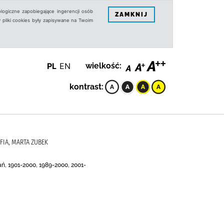
logiczne zapobiegające ingerencji osób
ZAMKNIJ
 pliki cookies były zapisywane na Twoim
PL
EN
wielkość:
kontrast:
FIA, MARTA ZUBEK
ń, 1901-2000, 1989-2000, 2001-