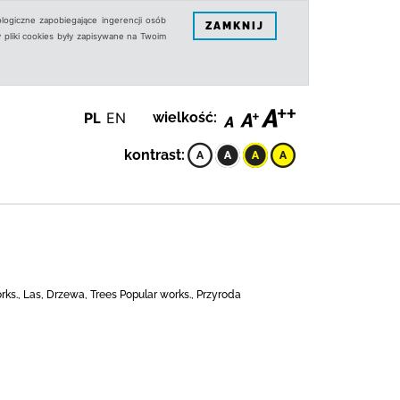
logiczne zapobiegające ingerencji osób
ZAMKNIJ
 pliki cookies były zapisywane na Twoim
PL
EN
wielkość:
kontrast:
rks., Las, Drzewa, Trees Popular works., Przyroda