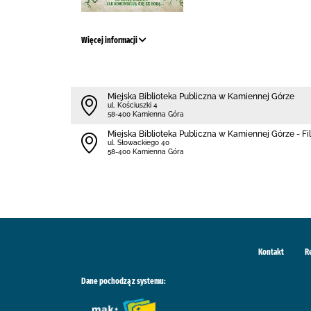
Więcej informacji
Miejska Biblioteka Publiczna w Kamiennej Górze
ul. Kościuszki 4
58-400 Kamienna Góra
Miejska Biblioteka Publiczna w Kamiennej Górze - Fili
ul. Słowackiego 40
58-400 Kamienna Góra
Kontakt
R
Dane pochodzą z systemu: