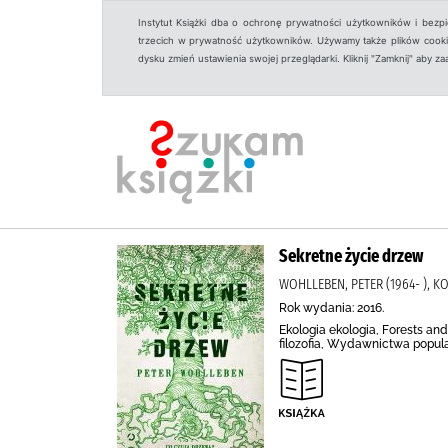
Instytut Książki dba o ochronę prywatności użytkowników i bezp
trzecich w prywatność użytkowników. Używamy także plików cookies
dysku zmień ustawienia swojej przeglądarki. Kliknij "Zamknij" aby z
Sekretne życie drzew
WOHLLEBEN, PETER (1964- ),
Rok wydania: 2016.
Ekologia ekologia, Forests and
filozofia, Wydawnictwa popul