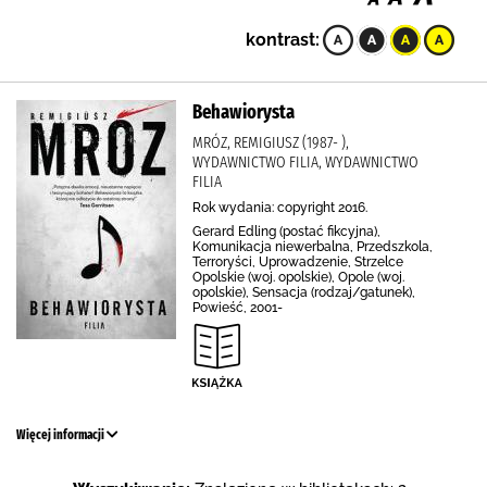
kontrast:
Behawiorysta
MRÓZ, REMIGIUSZ (1987- ),
WYDAWNICTWO FILIA, WYDAWNICTWO
FILIA
Rok wydania: copyright 2016.
Gerard Edling (postać fikcyjna),
Komunikacja niewerbalna, Przedszkola,
Terroryści, Uprowadzenie, Strzelce
Opolskie (woj. opolskie), Opole (woj.
opolskie), Sensacja (rodzaj/gatunek),
Powieść, 2001-
Więcej informacji