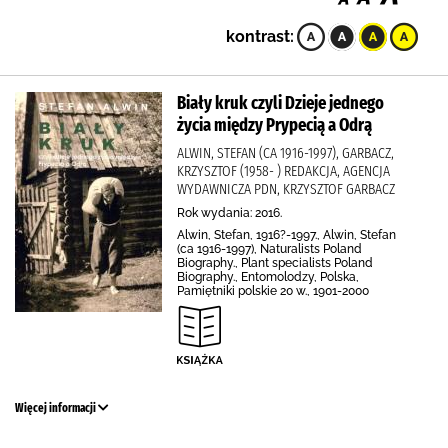
kontrast:
Biały kruk czyli Dzieje jednego
życia między Prypecią a Odrą
ALWIN, STEFAN (CA 1916-1997), GARBACZ,
KRZYSZTOF (1958- ) REDAKCJA, AGENCJA
WYDAWNICZA PDN, KRZYSZTOF GARBACZ
Rok wydania: 2016.
Alwin, Stefan, 1916?-1997., Alwin, Stefan
(ca 1916-1997), Naturalists Poland
Biography., Plant specialists Poland
Biography., Entomolodzy, Polska,
Pamiętniki polskie 20 w., 1901-2000
Więcej informacji