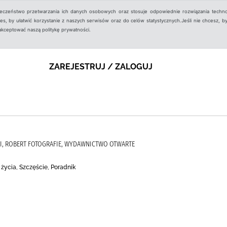
ieczeństwo przetwarzania ich danych osobowych oraz stosuje odpowiednie rozwiązania techno
, by ułatwić korzystanie z naszych serwisów oraz do celów statystycznych.Jeśli nie chcesz, by
aakceptować naszą politykę prywatności.
ZAREJESTRUJ / ZALOGUJ
I, ROBERT FOTOGRAFIE, WYDAWNICTWO OTWARTE
 życia, Szczęście, Poradnik