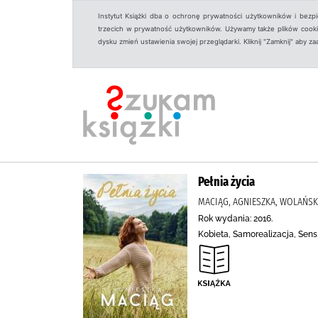
Instytut Książki dba o ochronę prywatności użytkowników i bezp
trzecich w prywatność użytkowników. Używamy także plików cookies
dysku zmień ustawienia swojej przeglądarki. Kliknij "Zamknij" aby z
Pełnia życia
MACIĄG, AGNIESZKA, WOLAŃSK
Rok wydania: 2016.
Kobieta, Samorealizacja, Sens