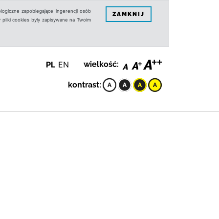
logiczne zapobiegające ingerencji osób
ZAMKNIJ
 pliki cookies były zapisywane na Twoim
PL
EN
wielkość:
kontrast: