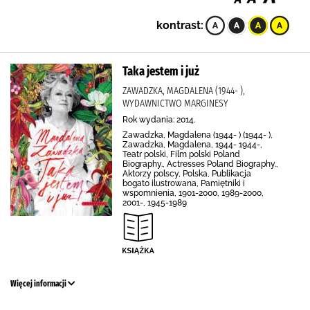
kontrast:
Taka jestem i już
ZAWADZKA, MAGDALENA (1944- ),
WYDAWNICTWO MARGINESY
Rok wydania: 2014.
Zawadzka, Magdalena (1944- ) (1944- ),
Zawadzka, Magdalena, 1944- 1944-,
Teatr polski, Film polski Poland
Biography., Actresses Poland Biography.,
Aktorzy polscy, Polska, Publikacja
bogato ilustrowana, Pamiętniki i
wspomnienia, 1901-2000, 1989-2000,
2001-, 1945-1989
Więcej informacji