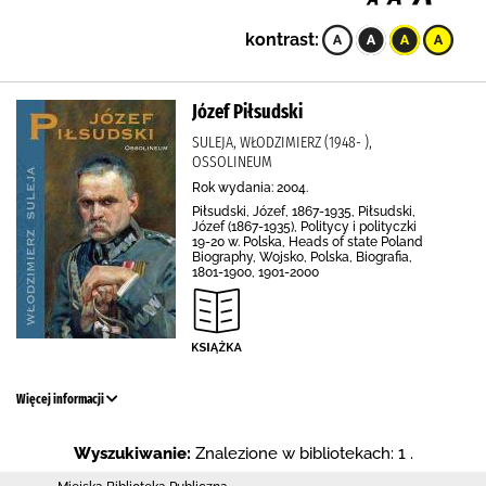
kontrast:
Józef Piłsudski
SULEJA, WŁODZIMIERZ (1948- ),
OSSOLINEUM
Rok wydania: 2004.
Piłsudski, Józef, 1867-1935, Piłsudski,
Józef (1867-1935), Politycy i polityczki
19-20 w. Polska, Heads of state Poland
Biography, Wojsko, Polska, Biografia,
1801-1900, 1901-2000
Więcej informacji
Wyszukiwanie:
Znalezione w bibliotekach: 1 .