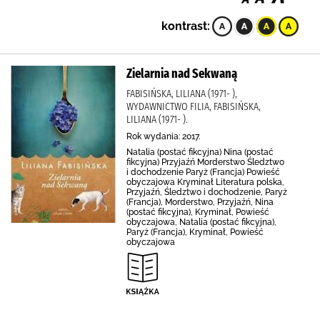
kontrast:
Zielarnia nad Sekwaną
FABISIŃSKA, LILIANA (1971- ),
WYDAWNICTWO FILIA, FABISIŃSKA,
LILIANA (1971- ).
Rok wydania: 2017.
Natalia (postać fikcyjna) Nina (postać
fikcyjna) Przyjaźń Morderstwo Śledztwo
i dochodzenie Paryż (Francja) Powieść
obyczajowa Kryminał Literatura polska,
Przyjaźń, Śledztwo i dochodzenie, Paryż
(Francja), Morderstwo, Przyjaźń, Nina
(postać fikcyjna), Kryminał, Powieść
obyczajowa, Natalia (postać fikcyjna),
Paryż (Francja), Kryminał, Powieść
obyczajowa