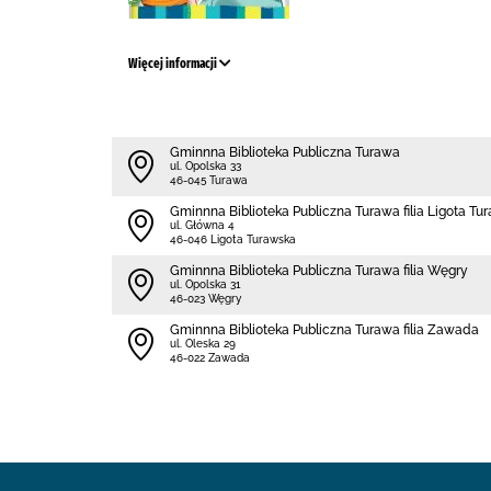
Więcej informacji
Gminnna Biblioteka Publiczna Turawa
ul. Opolska 33
46-045 Turawa
Gminnna Biblioteka Publiczna Turawa filia Ligota Tu
ul. Główna 4
46-046 Ligota Turawska
Gminnna Biblioteka Publiczna Turawa filia Węgry
ul. Opolska 31
46-023 Węgry
Gminnna Biblioteka Publiczna Turawa filia Zawada
ul. Oleska 29
46-022 Zawada