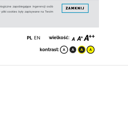
logiczne zapobiegające ingerencji osób
ZAMKNIJ
 pliki cookies były zapisywane na Twoim
PL
EN
wielkość:
kontrast: