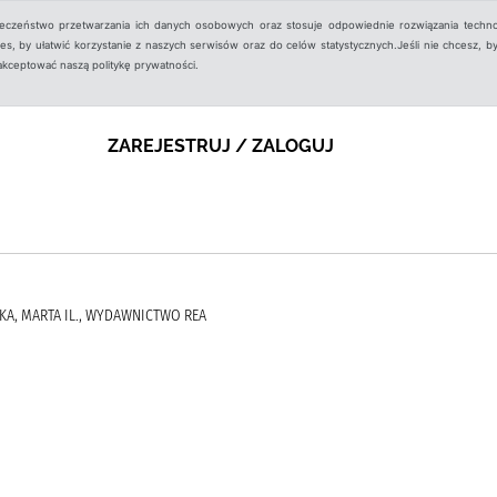
ieczeństwo przetwarzania ich danych osobowych oraz stosuje odpowiednie rozwiązania techno
, by ułatwić korzystanie z naszych serwisów oraz do celów statystycznych.Jeśli nie chcesz, by
aakceptować naszą politykę prywatności.
ZAREJESTRUJ / ZALOGUJ
KA, MARTA IL., WYDAWNICTWO REA