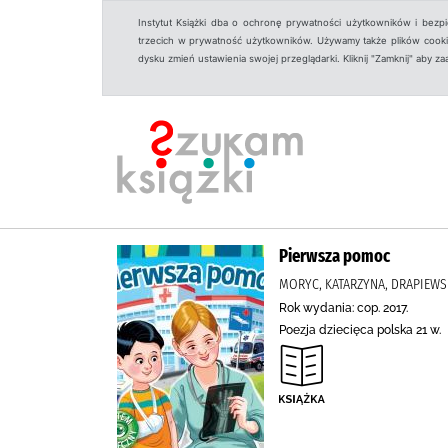
Instytut Książki dba o ochronę prywatności użytkowników i bezp
trzecich w prywatność użytkowników. Używamy także plików cookies
dysku zmień ustawienia swojej przeglądarki. Kliknij "Zamknij" aby z
Pierwsza pomoc
MORYC, KATARZYNA, DRAPIEWS
Rok wydania: cop. 2017.
Poezja dziecięca polska 21 w.