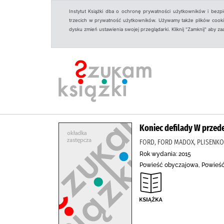
Instytut Książki dba o ochronę prywatności użytkowników i bezp
trzecich w prywatność użytkowników. Używamy także plików cookies
dysku zmień ustawienia swojej przeglądarki. Kliknij "Zamknij" aby z
Koniec defilady W przed
FORD, FORD MADOX, PLISENKO
Rok wydania: 2015
Powieść obyczajowa, Powieść 