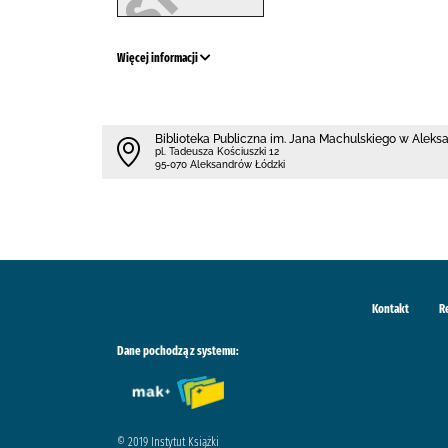
Więcej informacji
Biblioteka Publiczna im. Jana Machulskiego w Alek
pl. Tadeusza Kościuszki 12
95-070 Aleksandrów Łódzki
Kontakt
R
Dane pochodzą z systemu:
© 2019 Instytut Książki