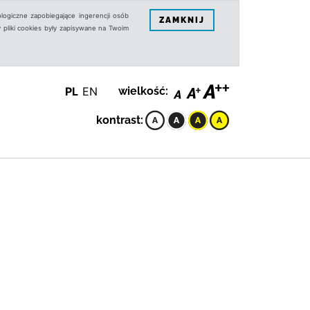
logiczne zapobiegające ingerencji osób
ZAMKNIJ
 pliki cookies były zapisywane na Twoim
PL
EN
wielkość:
kontrast: