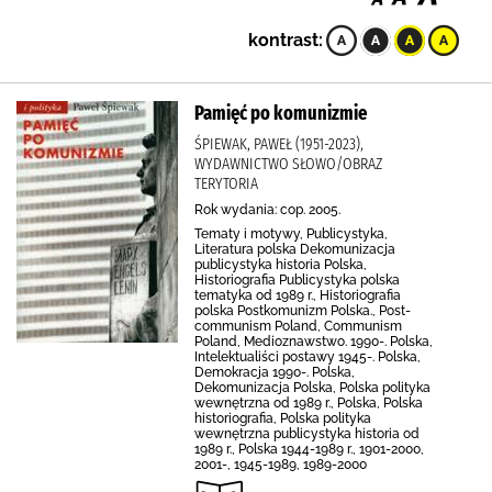
kontrast:
Pamięć po komunizmie
ŚPIEWAK, PAWEŁ (1951-2023),
WYDAWNICTWO SŁOWO/OBRAZ
TERYTORIA
Rok wydania: cop. 2005.
Tematy i motywy, Publicystyka,
Literatura polska Dekomunizacja
publicystyka historia Polska,
Historiografia Publicystyka polska
tematyka od 1989 r., Historiografia
polska Postkomunizm Polska., Post-
communism Poland, Communism
Poland, Medioznawstwo. 1990-. Polska,
Intelektualiści postawy 1945-. Polska,
Demokracja 1990-. Polska,
Dekomunizacja Polska, Polska polityka
wewnętrzna od 1989 r., Polska, Polska
historiografia, Polska polityka
wewnętrzna publicystyka historia od
1989 r., Polska 1944-1989 r., 1901-2000,
2001-, 1945-1989, 1989-2000