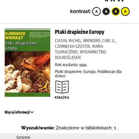
kontrast:
Ptaki drapieżne Europy
CUISIN, MICHEL, BRENDERS, CARL IL.,
CZARNECKA-SZOSTEK, MARIA
TŁUMACZENIE, WYDAWNICTWO
DOLNOŚLĄSKIE
Rok wydania: 1991.
Ptaki drapieżne, Europa, Publikacje dla
dzieci
Więcej informacji
Wyszukiwanie:
Znalezione w bibliotekach: 1 .
Gminne