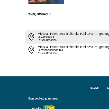
Więcej informacji
Miejska i Powiatowa Biblioteka Publiczna im. Ignac
ul. Zamkowa 1
87-300 Brodnica
Miejska i Powiatowa Biblioteka Publiczna im. Ignace
ul. Wyspiańskiego 10a
87-300 Brodnica
Kontakt
R
Dane pochodzą z systemu: