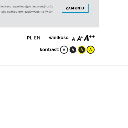
logiczne zapobiegające ingerencji osób
ZAMKNIJ
 pliki cookies były zapisywane na Twoim
PL
EN
wielkość:
kontrast: