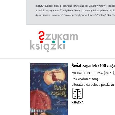
Instytut Książki dba o ochronę prywatności użytkowników i bezp
trzecich w prywatność użytkowników. Używamy także plików cookies
dysku zmień ustawienia swojej przeglądarki. Kliknij "Zamknij" aby z
Świat zagadek : 100 zag
MICHALEC, BOGUSŁAW (1972- ),
Rok wydania: 2003.
Literatura dziecięca polska 21