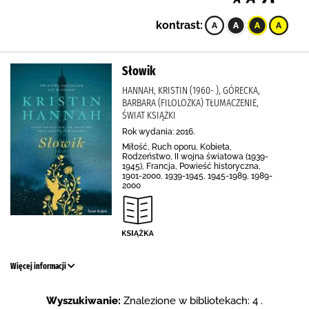
kontrast:
Słowik
HANNAH, KRISTIN (1960- ), GÓRECKA,
BARBARA (FILOLOŻKA) TŁUMACZENIE,
ŚWIAT KSIĄŻKI
Rok wydania: 2016.
Miłość, Ruch oporu, Kobieta,
Rodzeństwo, II wojna światowa (1939-
1945), Francja, Powieść historyczna,
1901-2000, 1939-1945, 1945-1989, 1989-
2000
Więcej informacji
Wyszukiwanie:
Znalezione w bibliotekach: 4 .