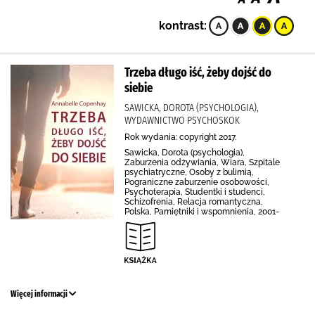
kontrast:
Trzeba długo iść, żeby dojść do
siebie
SAWICKA, DOROTA (PSYCHOLOGIA),
WYDAWNICTWO PSYCHOSKOK
Rok wydania: copyright 2017.
Sawicka, Dorota (psychologia),
Zaburzenia odżywiania, Wiara, Szpitale
psychiatryczne, Osoby z bulimią,
Pograniczne zaburzenie osobowości,
Psychoterapia, Studentki i studenci,
Schizofrenia, Relacja romantyczna,
Polska, Pamiętniki i wspomnienia, 2001-
Więcej informacji