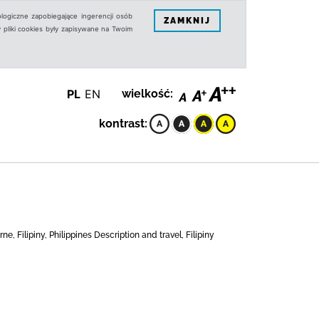
logiczne zapobiegające ingerencji osób
ZAMKNIJ
 pliki cookies były zapisywane na Twoim
PL
EN
wielkość:
kontrast:
, Filipiny, Philippines Description and travel, Filipiny