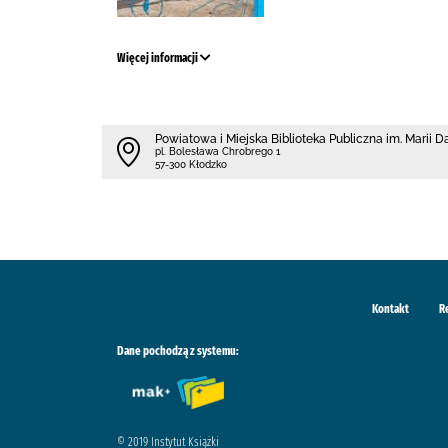
Więcej informacji
Powiatowa i Miejska Biblioteka Publiczna im. Marii 
pl. Bolesława Chrobrego 1
57-300 Kłodzko
Kontakt
R
Dane pochodzą z systemu:
© 2019 Instytut Książki