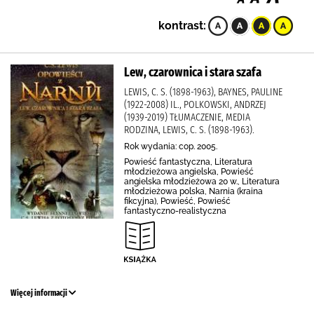
kontrast:
Lew, czarownica i stara szafa
LEWIS, C. S. (1898-1963), BAYNES, PAULINE
(1922-2008) IL., POLKOWSKI, ANDRZEJ
(1939-2019) TŁUMACZENIE, MEDIA
RODZINA, LEWIS, C. S. (1898-1963).
Rok wydania: cop. 2005.
Powieść fantastyczna, Literatura
młodzieżowa angielska, Powieść
angielska młodzieżowa 20 w., Literatura
młodzieżowa polska, Narnia (kraina
fikcyjna), Powieść, Powieść
fantastyczno-realistyczna
Więcej informacji