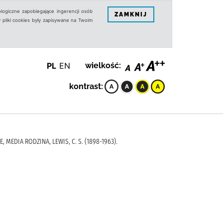
logiczne zapobiegające ingerencji osób
ZAMKNIJ
 pliki cookies były zapisywane na Twoim
PL
EN
wielkość:
kontrast:
, MEDIA RODZINA, LEWIS, C. S. (1898-1963).