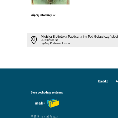
Więcej informacji
Miejska Biblioteka Publiczna im. Poli Gojawiczyńskiej
ul. Błońska 50
05-807 Podkowa Leśna
Kontakt
R
Dane pochodzą z systemu:
© 2019 Instytut Książki