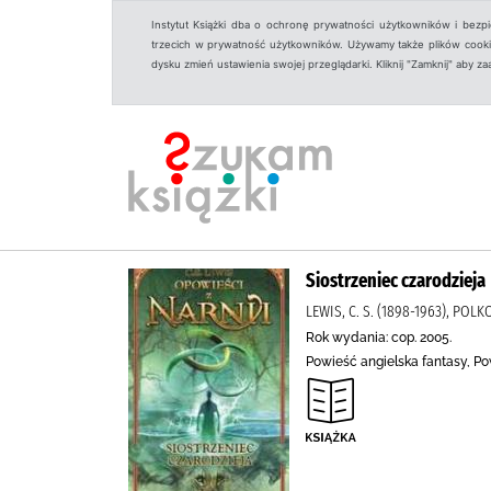
Instytut Książki dba o ochronę prywatności użytkowników i bezp
trzecich w prywatność użytkowników. Używamy także plików cookies
dysku zmień ustawienia swojej przeglądarki. Kliknij "Zamknij" aby z
Siostrzeniec czarodzieja
LEWIS, C. S. (1898-1963), POL
Rok wydania: cop. 2005.
Powieść angielska fantasy, P