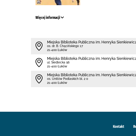
Więcej informacji
Miejska Biblioteka Publiczna im. Henryka Sienkiewicz
os. dr. B. Chącińskiego 17
21-400 Łuków
Miejska Biblioteka Publiczna im. Henryka Sienkiewicz
ul. Siedlecka 56
21-400 Łuków
Miejska Biblioteka Publiczna im. Henryka Sienkiewicz
os. Unitów Podlaskich bl. 2 0
21-400 Łuków
Kontakt
R