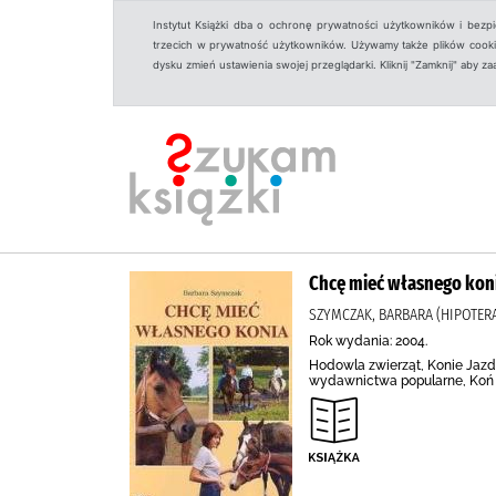
Instytut Książki dba o ochronę prywatności użytkowników i bezp
trzecich w prywatność użytkowników. Używamy także plików cookies
dysku zmień ustawienia swojej przeglądarki. Kliknij "Zamknij" aby z
Chcę mieć własnego kon
SZYMCZAK, BARBARA (HIPOTER
Rok wydania: 2004.
Hodowla zwierząt, Konie Ja
wydawnictwa popularne, Koń