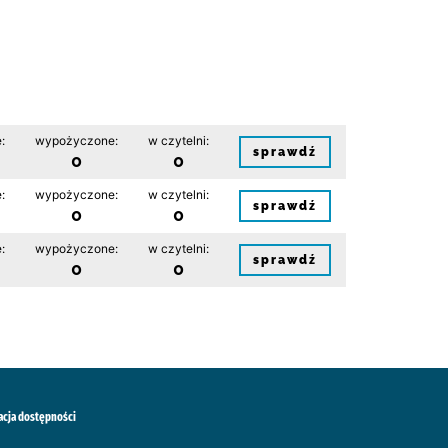
:
wypożyczone:
w czytelni:
sprawdź
0
0
:
wypożyczone:
w czytelni:
sprawdź
0
0
:
wypożyczone:
w czytelni:
sprawdź
0
0
acja dostępności