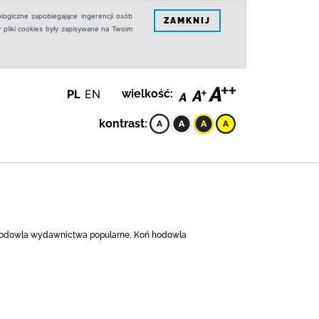
logiczne zapobiegające ingerencji osób
ZAMKNIJ
 pliki cookies były zapisywane na Twoim
PL
EN
wielkość:
kontrast:
hodowla wydawnictwa popularne, Koń hodowla