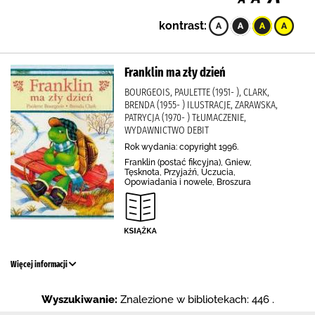
kontrast:
Franklin ma zły dzień
BOURGEOIS, PAULETTE (1951- ), CLARK,
BRENDA (1955- ) ILUSTRACJE, ZARAWSKA,
PATRYCJA (1970- ) TŁUMACZENIE,
WYDAWNICTWO DEBIT
Rok wydania: copyright 1996.
Franklin (postać fikcyjna), Gniew,
Tęsknota, Przyjaźń, Uczucia,
Opowiadania i nowele, Broszura
Więcej informacji
Wyszukiwanie:
Znalezione w bibliotekach: 446 .