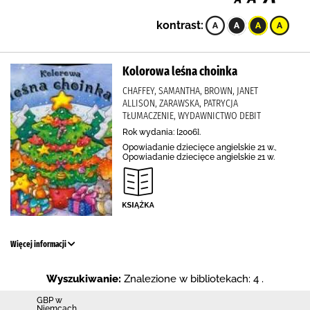
kontrast:
Kolorowa leśna choinka
CHAFFEY, SAMANTHA, BROWN, JANET
ALLISON, ZARAWSKA, PATRYCJA
TŁUMACZENIE, WYDAWNICTWO DEBIT
Rok wydania: [2006].
Opowiadanie dziecięce angielskie 21 w.,
Opowiadanie dziecięce angielskie 21 w.
Więcej informacji
Wyszukiwanie:
Znalezione w bibliotekach: 4 .
GBP w
Niemcach