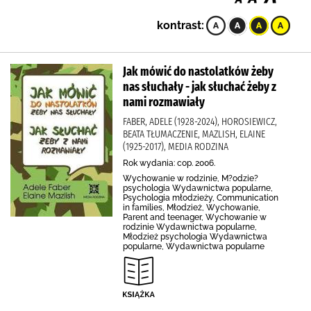
kontrast:
Jak mówić do nastolatków żeby
nas słuchały - jak słuchać żeby z
nami rozmawiały
FABER, ADELE (1928-2024), HOROSIEWICZ,
BEATA TŁUMACZENIE, MAZLISH, ELAINE
(1925-2017), MEDIA RODZINA
Rok wydania: cop. 2006.
Wychowanie w rodzinie, M?odzie?
psychologia Wydawnictwa popularne,
Psychologia młodzieży, Communication
in families, Młodzież, Wychowanie,
Parent and teenager, Wychowanie w
rodzinie Wydawnictwa popularne,
Młodzież psychologia Wydawnictwa
popularne, Wydawnictwa popularne