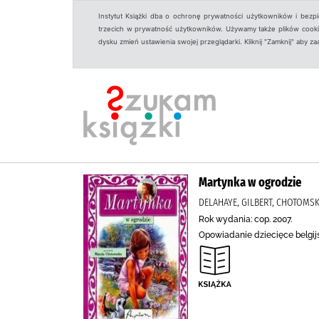
Instytut Książki dba o ochronę prywatności użytkowników i bezp
trzecich w prywatność użytkowników. Używamy także plików cookies
dysku zmień ustawienia swojej przeglądarki. Kliknij "Zamknij" aby z
Martynka w ogrodzie
DELAHAYE, GILBERT, CHOTOMSK
Rok wydania: cop. 2007.
Opowiadanie dziecięce belgijs