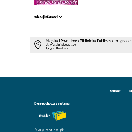
Więcej informacji
Miejska i Powiatowa Biblioteka Publiczna im. Ignace
ul. Wyspiańskiego 10a
87-300 Brodnica
Kontakt
R
Dane pochodzą z systemu:
© 2019 Instytut Książki