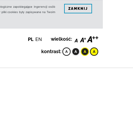
logiczne zapobiegające ingerencji osób
ZAMKNIJ
 pliki cookies były zapisywane na Twoim
PL
EN
wielkość:
kontrast: