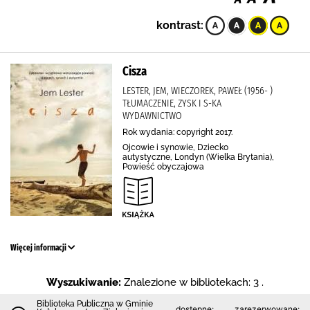
kontrast:
Cisza
LESTER, JEM, WIECZOREK, PAWEŁ (1956- )
TŁUMACZENIE, ZYSK I S-KA
WYDAWNICTWO
Rok wydania: copyright 2017.
Ojcowie i synowie, Dziecko
autystyczne, Londyn (Wielka Brytania),
Powieść obyczajowa
Więcej informacji
Wyszukiwanie:
Znalezione w bibliotekach: 3 .
Biblioteka Publiczna w Gminie
dostępne:
zarezerwowane: