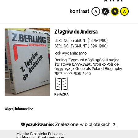
kontrast:
Z łagrów do Andersa
BERLING, ZYGMUNT (1896-1980),
BERLING, ZYGMUNT (1896-1980).
Rok wydania: 1990
Berling, Zygmunt (1896-1980), II wojna
światowa (1939-1945), Wojsko Polskie
(1939-1945), Generals Poland Biography,
1901-2000, 1939-1945
Więcej informacji
Wyszukiwanie:
Znalezione w bibliotekach: 2 .
Miejska Biblioteka Publiczna
im. Henryka Sienkiewicza w