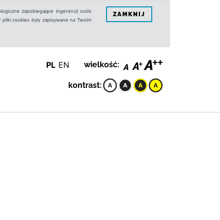
logiczne zapobiegające ingerencji osób
ZAMKNIJ
 pliki cookies były zapisywane na Twoim
PL
EN
wielkość:
kontrast: