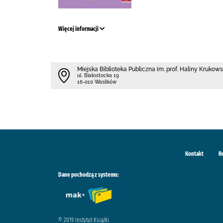
Więcej informacji
Miejska Biblioteka Publiczna im. prof. Haliny Krukow
ul. Białostocka 19
16-010 Wasilków
Kontakt
R
Dane pochodzą z systemu:
© 2019 Instytut Książki