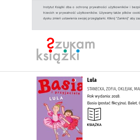
Instytut Książki dba o ochronę prywatności użytkowników i bezp
trzecich w prywatność użytkowników. Używamy także plików cookies
dysku zmień ustawienia swojej przeglądarki. Kliknij "Zamknij" aby z
Lula
STANECKA, ZOFIA, OKLEJAK, MA
Rok wydania: 2018.
Basia (postać fikcyjna), Balet