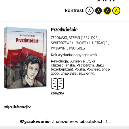
kontrast:
Przedwiośnie
ZEROMSKI, STEFAN (1864-1925).,
ŚWIERDZEWSKI, WOJTEK ILUSTRACJE.,
WYDAWNICTWO GREG
Rok wydania: copyright 2018.
Rewolucja, Sumienie, Etyka
chrześcijańska, Patriotyzm, Baku
(Azerbejdżan), Polska, Powieść, 1901-
2000., 1914-1918., 1918-1939.
Więcej informacji
Wyszukiwanie:
Znalezione w bibliotekach: 1 .