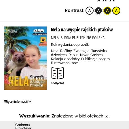
kontrast:
Nela na wyspie rajskich ptaków
NELA, BURDA PUBLISHING POLSKA
Rok wydania: cop. 2018.
Nela, Rośliny, Zwierzęta, Turystyka
dziecięca, Papua-Nowa Gwinea,
Relacja z podróży, Publikacja bogato
ilustrowana, 2001-
Więcej informacji
Wyszukiwanie:
Znalezione w bibliotekach: 3 .
Gminnna
Biblioteka