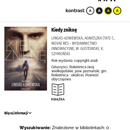
kontrast:
Kiedy zniknę
LINGAS-ŁONIEWSKA, AGNIESZKA (1972-).,
NOVAE RES - WYDAWNICTWO
INNOWACYJNE, W. GUSTOWSKI, K.
SZYMOŃSKI
Rok wydania: copyright 2018.
Gitarzyści, Rokietnica (woj.
wielkopolskie, pow. poznański, gm.
Rokietnica ; okolice), Powieść
obyczajowa
Więcej informacji
Wyszukiwanie:
Znalezione w bibliotekach: 0 .