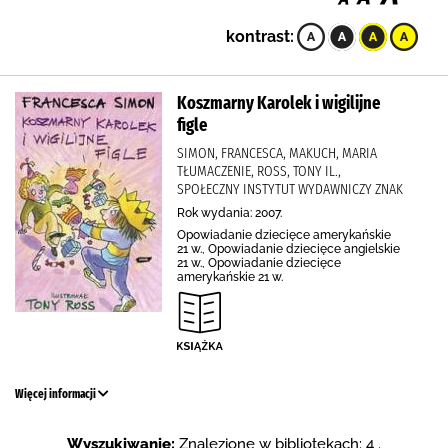
kontrast:
Koszmarny Karolek i wigilijne
figle
SIMON, FRANCESCA, MAKUCH, MARIA
TŁUMACZENIE, ROSS, TONY IL.,
SPOŁECZNY INSTYTUT WYDAWNICZY ZNAK
Rok wydania: 2007.
Opowiadanie dziecięce amerykańskie
21 w., Opowiadanie dziecięce angielskie
21 w., Opowiadanie dziecięce
amerykańskie 21 w.
Więcej informacji
Wyszukiwanie:
Znalezione w bibliotekach: 4 .