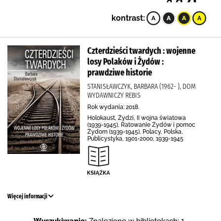
kontrast:
Czterdzieści twardych : wojenne
losy Polaków i Żydów :
prawdziwe historie
STANISŁAWCZYK, BARBARA (1962- ), DOM
WYDAWNICZY REBIS
Rok wydania: 2018.
Holokaust, Żydzi, II wojna światowa
(1939-1945), Ratowanie Żydów i pomoc
Żydom (1939-1945), Polacy, Polska,
Publicystyka, 1901-2000, 1939-1945
Więcej informacji