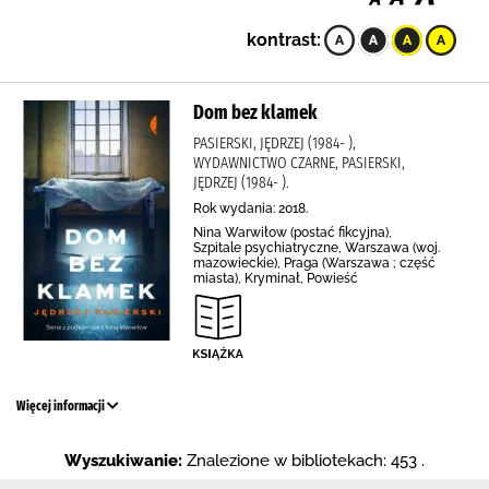
kontrast:
Dom bez klamek
PASIERSKI, JĘDRZEJ (1984- ),
WYDAWNICTWO CZARNE, PASIERSKI,
JĘDRZEJ (1984- ).
Rok wydania: 2018.
Nina Warwiłow (postać fikcyjna),
Szpitale psychiatryczne, Warszawa (woj.
mazowieckie), Praga (Warszawa ; część
miasta), Kryminał, Powieść
Więcej informacji
Wyszukiwanie:
Znalezione w bibliotekach: 453 .