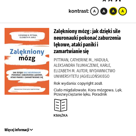
kontrast:
Zalękniony mózg : jak dzięki sile
neuronauki pokonać zaburzenia
lękowe, ataki paniki i
zamartwianie się
PITTMAN, CATHERINE M., HADUŁA,
ALEKSANDRA TŁUMACZENIE, KARLE,
ELIZABETH M. AUTOR, WYDAWNICTWO
UNIWERSYTETU JAGIELLOŃSKIEGO
Rok wydania: copyright 2018.
Ciało migdałowate, Kora mózgowa, Lęk,
Przezwyciężanie lęku, Poradnik
Więcej informacji